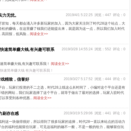
实力无忧。
2019/4/1 5:22:25 浏览：447 评论：0
尽皆知，每天都会涌入许多新玩家的加入，因为大家关注到了时代28这个站点，大
轻松的赚钱，在这里赚了钱我们还能提出来，就是因为这一点，所以我们加入时代
高回报，低风险...
阅读全文>>
报),快速简单赚大钱,有兴趣可联系
2019/3/28 14:55:24 浏览：552 评论：0
),快速简单赚大钱,有兴趣可联系我！
阅读全文>>
快速简单赚大钱
有兴趣可联系我！
游戏精致，信誉好
2019/3/27 5:17:52 浏览：444 评论：0
平台，玩家们投资的不二之选，时代28上线这么长时间了，小编对这个平台还是有
不错的网站，我们玩家选择了这个平台，就等于做出了最对的选择，玩家入驻时代
以享受到各种优惠...
阅读全文>>
力刷存在感
2019/3/19 5:29:06 浏览：441 评论：0
福利这一块做得很好，所以得到了很多玩家的追捧，时代28一直以来站点的活动力
平台的福利也能留住玩家，可见这福利的确不一般，不是一般的给力，能够留住玩