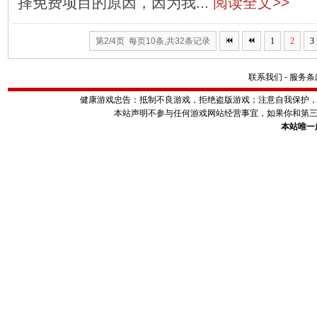
择免费项目的原因，因为我...
阅读全文>>
第2/4页 每页10条,共32条记录
1
2
3
联系我们
-
服务条
健康游戏忠告：抵制不良游戏，拒绝盗版游戏；注意自我保护
本站声明不参与任何游戏网站经营事宜，如果你和第
本站唯一广