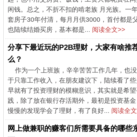
闲钱。总之，不折不扣的啃老族 月光族。一
套房子30年付清，每月月供3000，首付都
也陆续结婚买房，基本都是...
阅读全文>>
分享下最近玩的P2B理财，大家有啥推
么？
作为一个上班族，辛辛苦苦工作几年，也没
于只靠工作收入，在朋友建议下，陆续看了些
早就有了投资理财的模糊意识，其实就是希望
践，除了放在银行存活期外，最初是投资基金
慢慢的发现学会了理财，有了良好...
阅读全文
网上做兼职的赚客们所需要具备的哪些