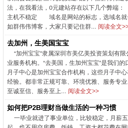
法，在我看法，0元建站存在以下几个弊
主机不稳定 域名是网站的标志，选域名就
如群伟伟博客，大家只要记住群...
阅读全文>
去加州，生美国宝宝
“加州宝宝”隶属深圳市美亿美投资策划有
业服务机构。“去美国，生加州宝宝”是我们的
月子中心是加州宝宝合作机构，这些月子中心在
经验。都非常正规可靠、环境优雅、服务专业
至诚至信、服务至上...
阅读全文>>
如何把P2B理财当做生活的一种习惯
一毕业就进了事业单位，比较稳定，月薪五
起，也不用交房费、饭钱，工资大都花费在网