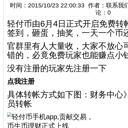
时间：2015/10/23 22:00:33 作者：联
论：
0
轻付币由6月4日正式开启免费转
签到，砸蛋，抽奖，一天一个币
官群里有人大量收，大家不放心
错的，必竟免费玩家也能赚点小
没有注册的玩家先注册一下
点我注册
具体转帐方式如下图：财务中心
员转帐