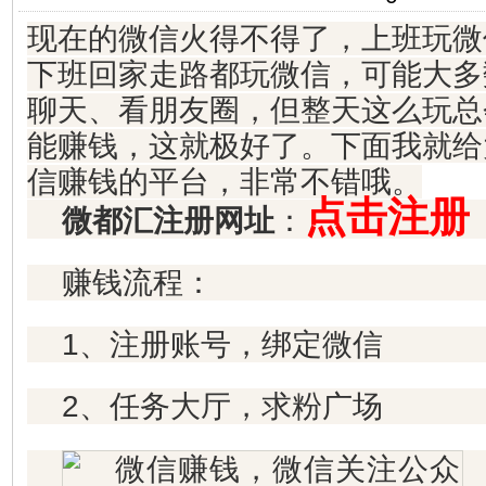
现在的微信火得不得了，上班玩微
下班回家走路都玩微信，可能大多
聊天、看朋友圈，但整天这么玩总
能赚钱，这就极好了。下面我就给
信赚钱的平台，非常不错哦。
点击注册
微都汇注册网址
：
赚钱流程：
1、注册账号，绑定微信
2、任务大厅，求粉广场