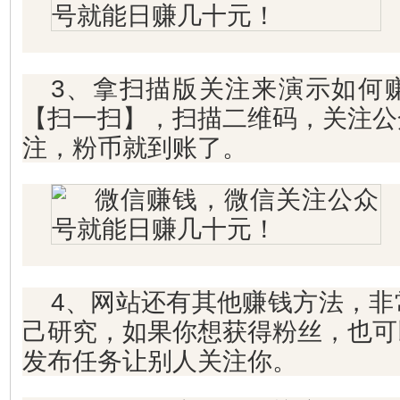
3、拿扫描版关注来演示如何
【扫一扫】，扫描二维码，关注公
注，粉币就到账了。
4、网站还有其他赚钱方法，非
己研究，如果你想获得粉丝，也可
发布任务让别人关注你。