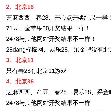
2、北京16
芝麻西西、春28、开心点开奖结果一样
71豆、金苹果28开奖结果一样！
2478与其他网站开奖结果不一样！
28dang柠檬网、易乐28、采金吧没有北
3、北京11
只有春28有北京11游戏
4、北京36
芝麻西西、71豆、春28、易乐28、采
2478与其他网站开奖结果不一样