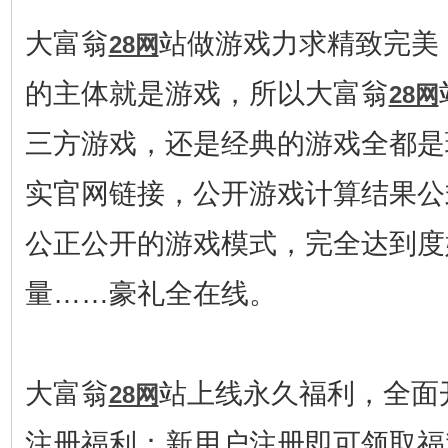
大富翁
站做游戏力求精致完美
28网
的主体就是游戏，所以大富翁
28网
三方游戏，还是经典的游戏全都是
实官网链接，公开游戏计算结果公
公正公开的游戏模式，完全达到度
量……豪礼全在线。
大富翁
站上线永久福利，全面
28网
注册福利：新用户注册即可领取福利