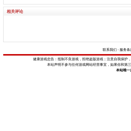
相关评论
联系我们
-
服务条
健康游戏忠告：抵制不良游戏，拒绝盗版游戏；注意自我保护
本站声明不参与任何游戏网站经营事宜，如果你和第
本站唯一广