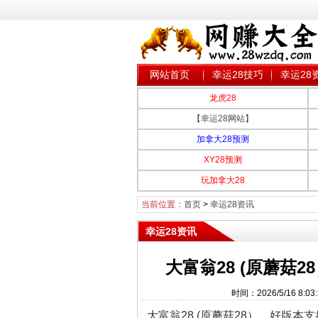
网站首页
幸运28技巧
幸运28
龙虎28
【幸运28网站】
加拿大28预测
XY28预测
玩加拿大28
当前位置：
首页
>
幸运28资讯
幸运28资讯
大富翁28 (原蘑菇
时间：2026/5/16 
大富翁28 (原蘑菇28），好版