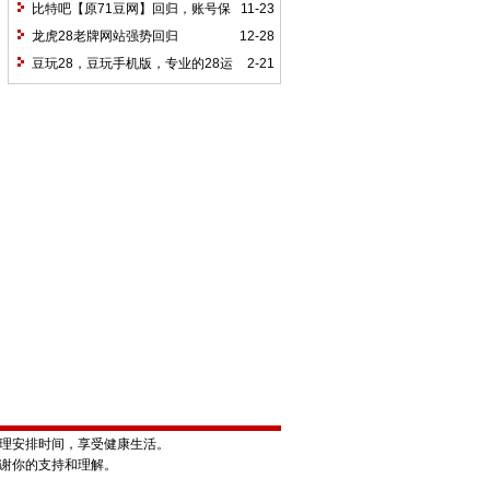
红包！
比特吧【原71豆网】回归，账号保
11-23
留活动进行中！
龙虎28老牌网站强势回归
12-28
豆玩28，豆玩手机版，专业的28运
2-21
营商！
理安排时间，享受健康生活。
谢你的支持和理解。