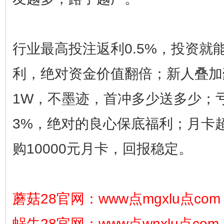
行业最高投注返利0.5%，投资就
利，绝对资金价值翻倍；新人叠加
1W，不墨迹，首冲多少送多少；
3%，绝对的良心保底福利；月卡超
购10000元月卡，回报稳定。
蘑菇28官网：www点mgxlu点com
蜗牛28官网：www点wnxlu点com