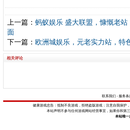
上一篇：
蚂蚁娱乐 盛大联盟，慷慨老站
面
下一篇：
欧洲城娱乐，元老实力站，特
相关评论
联系我们
-
服务条
健康游戏忠告：抵制不良游戏，拒绝盗版游戏；注意自我保护
本站声明不参与任何游戏网站经营事宜，如果你和第
本站唯一广