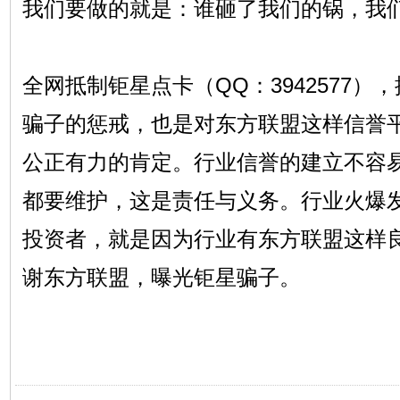
我们要做的就是：谁砸了我们的锅，我
全网抵制钜星点卡（QQ：3942577
骗子的惩戒，也是对东方联盟这样信誉
公正有力的肯定。行业信誉的建立不容
都要维护，这是责任与义务。行业火爆
投资者，就是因为行业有东方联盟这样
谢东方联盟，曝光钜星骗子。