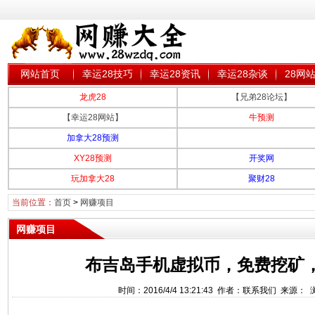
网站首页
幸运28技巧
幸运28资讯
幸运28杂谈
28网
龙虎28
【兄弟28论坛】
【幸运28网站】
牛预测
加拿大28预测
XY28预测
开奖网
玩加拿大28
聚财28
当前位置：
首页
>
网赚项目
网赚项目
布吉岛手机虚拟币，免费挖矿
时间：2016/4/4 13:21:43 作者：联系我们 来源：