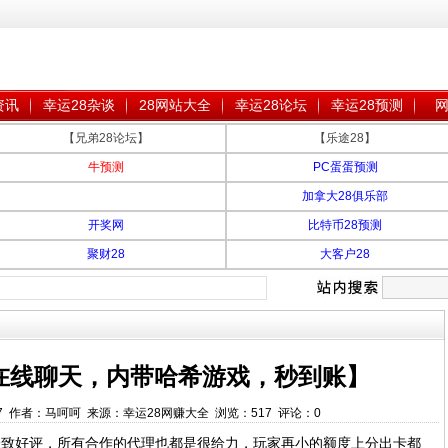
资讯
幸运28杂谈
28网站大全
幸运28论坛
幸运28预测
【兄弟28论坛】
【乐途28】
牛预测
PC蛋蛋预测
加拿大28俱乐部
开奖网
比特币28预测
聚财28
大客户28
在线聊天，内带哈希游戏，秒到账】
:30:07 作者：马呵呵 来源：幸运28网赚大全 浏览：
517
评论：
0
致好评，所有合作的代理也都是很给力，玩家再小的额度上分出卡都