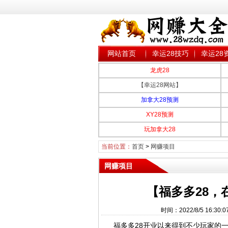
网站首页
幸运28技巧
幸运28
龙虎28
【幸运28网站】
加拿大28预测
XY28预测
玩加拿大28
当前位置：
首页
>
网赚项目
网赚项目
【福多多28，
时间：2022/8/5 16
福多多28开业以来得到不少玩家的一