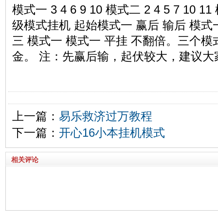
模式一 3 4 6 9 10 模式二 2 4 5 7 10 11 
级模式挂机 起始模式一 赢后 输后 模式
三 模式一 模式一 平挂 不翻倍。三个
金。 注：先赢后输，起伏较大，建议大
上一篇：
易乐救济过万教程
下一篇：
开心16小本挂机模式
相关评论