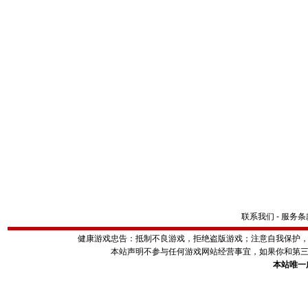
联系我们
-
服务条
健康游戏忠告：抵制不良游戏，拒绝盗版游戏；注意自我保护
本站声明不参与任何游戏网站经营事宜，如果你和第
本站唯一广