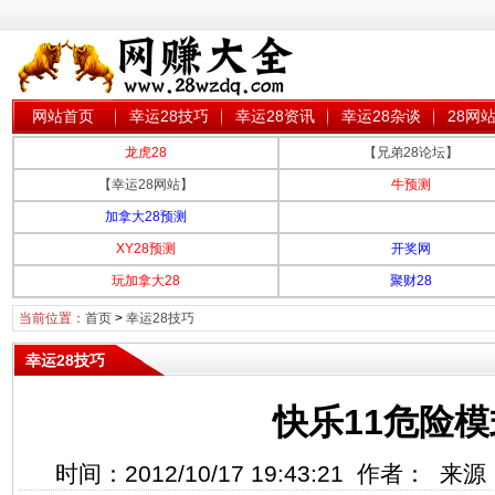
网站首页
幸运28技巧
幸运28资讯
幸运28杂谈
28网
龙虎28
【兄弟28论坛】
【幸运28网站】
牛预测
加拿大28预测
XY28预测
开奖网
玩加拿大28
聚财28
当前位置：
首页
>
幸运28技巧
幸运28技巧
快乐11危险模
时间：2012/10/17 19:43:21 作者： 