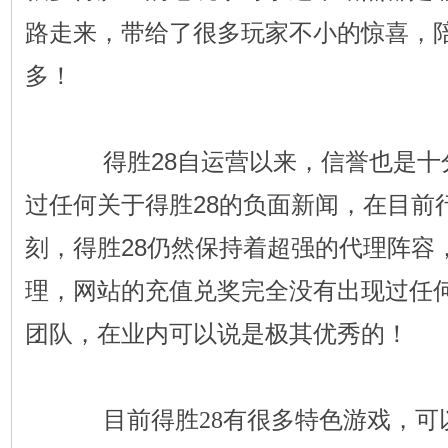
路走来，带给了很多玩家不小的惊喜，
多！
得胜28自运营以来，信誉也是
过任何关于得胜28的负面新闻，在目前
刻，得胜28仍然保持着超强的代理阵容
理，网站的充值兑奖完全没有出现过任
团队，在业内可以说是极其优秀的！
目前得胜28有很多特色游戏，可以