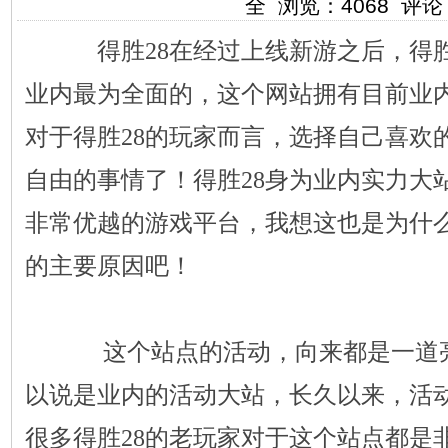
全 浏览：
4068
评论
得胜28在经过上线新游之后，得胜2
业内最为全面的，这个网站拥有目前业
对于得胜28的玩家而言，选择自己喜欢
自由的事情了！得胜28身为业内实力大
非常优越的游戏平台，我想这也是为什么
的主要原因吧！
这个站点的活动，向来都是一道亮丽
以说是业内的活动大站，长久以来，活
很多得胜28的老玩家对于这个站点都是