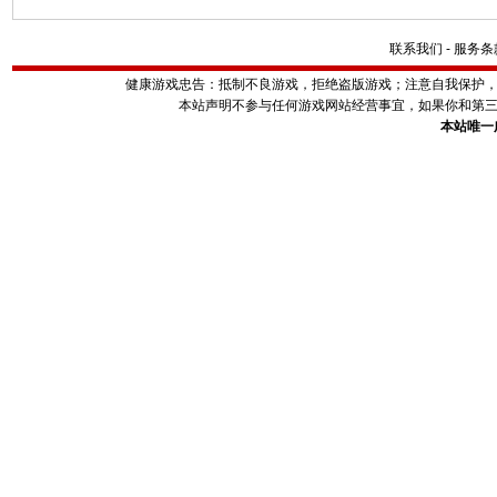
联系我们
-
服务条
健康游戏忠告：抵制不良游戏，拒绝盗版游戏；注意自我保护
本站声明不参与任何游戏网站经营事宜，如果你和第
本站唯一广