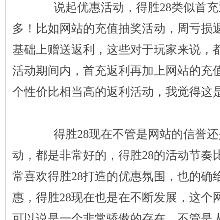
说起优惠活动，得胜28类似首充返
多！比如网站的充值抽奖活动，周亏损
基础上赠送返利，这些对于玩家来说，
活动期间内，首充返利再加上网站的充
个性价比相当高的返利活动，我觉得这
得胜28现在不管是网站的信誉还
动，都是非常好的，得胜28的活动节奏
常喜欢得胜28打造的优惠氛围，也的确
惠，得胜28现在也是在不断发展，这个
可以说是一个非常骄傲的存在，不管是