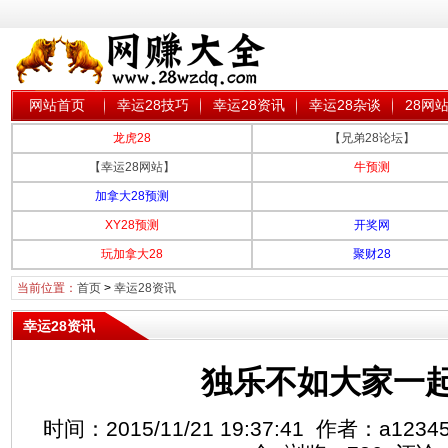
网站首页
幸运28技巧
幸运28资讯
幸运28杂谈
28网
龙虎28
【兄弟28论坛】
【幸运28网站】
牛预测
加拿大28预测
XY28预测
开奖网
玩加拿大28
聚财28
当前位置：
首页
>
幸运28资讯
幸运28资讯
独乐不如大家一
时间：2015/11/21 19:37:41 作者：a1