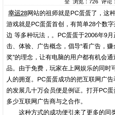
全 浏览：
726
评论
幸运28
网站的祖师就是PC蛋蛋了，这种
游戏就是PC蛋蛋首创，有简单28个数字延
边 等多种玩法，。PC蛋蛋于2006年
击、体验、广告概念，倡导“看广告，赚
奖”的理念，让有电脑的用户都有机会通
品。由于免费，玩家在上网娱乐的同时
人的拥趸。PC蛋蛋成功的把互联网广告
的发展几十万会员便是例证。打开PC蛋
多少互联网广告商与之合作。
这种方式的成功便引来了更多的同类