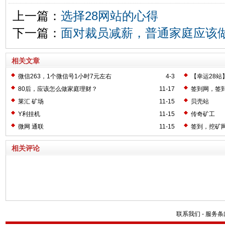
上一篇：
选择28网站的心得
下一篇：
面对裁员减薪，普通家庭应该
相关文章
微信263，1个微信号1小时7元左右
4-3
【幸运28站
陆还要送哦
80后，应该怎么做家庭理财？
11-17
签到网，签
莱汇 矿场
11-15
贝壳站
Y利挂机
11-15
传奇矿工
微网 通联
11-15
签到，挖矿
相关评论
联系我们
-
服务条